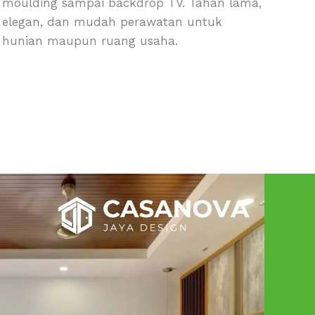
moulding sampai backdrop TV. Tahan lama,
elegan, dan mudah perawatan untuk
hunian maupun ruang usaha.