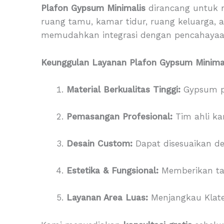
Plafon Gypsum Minimalis
dirancang untuk 
ruang tamu, kamar tidur, ruang keluarga, a
memudahkan integrasi dengan pencahayaan 
Keunggulan Layanan Plafon Gypsum Minimal
Material Berkualitas Tinggi:
Gypsum pr
Pemasangan Profesional:
Tim ahli kam
Desain Custom:
Dapat disesuaikan de
Estetika & Fungsional:
Memberikan tam
Layanan Area Luas:
Menjangkau Klaten