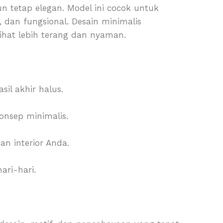
tetap elegan. Model ini cocok untuk
, dan fungsional. Desain minimalis
hat lebih terang dan nyaman.
l akhir halus.
konsep minimalis.
n interior Anda.
ari-hari.