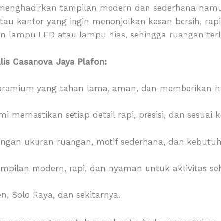
menghadirkan tampilan modern dan sederhana namun 
tau kantor yang ingin menonjolkan kesan bersih, rapi
lampu LED atau lampu hias, sehingga ruangan terli
is Casanova Jaya Plafon:
emium yang tahan lama, aman, dan memberikan hasi
i memastikan setiap detail rapi, presisi, dan sesuai 
ngan ukuran ruangan, motif sederhana, dan kebutuha
pilan modern, rapi, dan nyaman untuk aktivitas seh
, Solo Raya, dan sekitarnya.