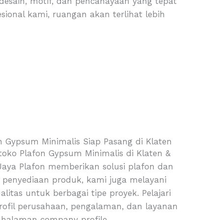
ain, motif, dan pencahayaan yang tepat
sional kami, ruangan akan terlihat lebih
n Gypsum Minimalis Siap Pasang di Klaten
toko Plafon Gypsum Minimalis di Klaten &
Jaya Plafon memberikan solusi plafon dan
ain penyediaan produk, kami juga melayani
litas untuk berbagai tipe proyek. Pelajari
profil perusahaan, pengalaman, dan layanan
 halaman company profile.