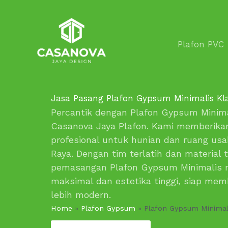
Lewati
ke
konten
Plafon PVC
Jasa Pasang Plafon Gypsum Minimalis Kl
Percantik dengan Plafon Gypsum Minima
Casanova Jaya Plafon. Kami memberika
profesional untuk hunian dan ruang usa
Raya. Dengan tim terlatih dan material t
pemasangan Plafon Gypsum Minimalis 
maksimal dan estetika tinggi, siap me
lebih modern.
Home
»
Plafon Gypsum
»
Plafon Gypsum Minimal