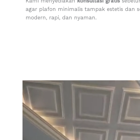
Kami menyediakan
konsultasi gratis
sebelu
agar plafon minimalis tampak estetis dan s
modern, rapi, dan nyaman.