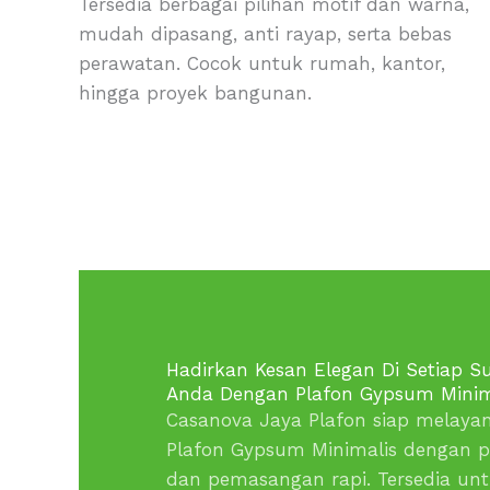
Tersedia berbagai pilihan motif dan warna,
mudah dipasang, anti rayap, serta bebas
perawatan. Cocok untuk rumah, kantor,
hingga proyek bangunan.
Hadirkan Kesan Elegan Di Setiap 
Anda Dengan Plafon Gypsum Minima
Casanova Jaya Plafon siap melaya
Plafon Gypsum Minimalis dengan p
dan pemasangan rapi. Tersedia unt