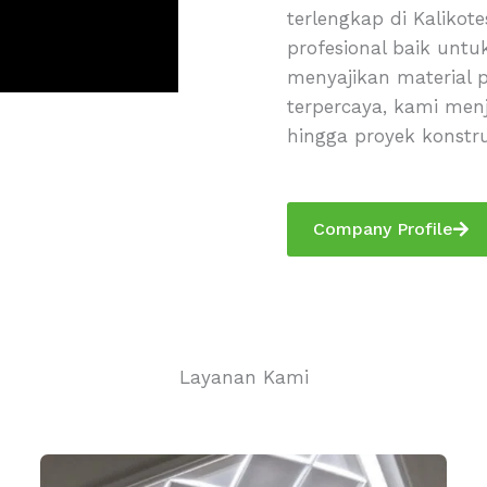
terlengkap di Kaliko
profesional baik untu
menyajikan material p
terpercaya, kami menj
hingga proyek konstru
Company Profile
Layanan Kami