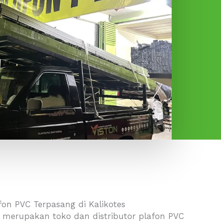
afon PVC Terpasang di Kalikotes
 merupakan toko dan distributor plafon PVC