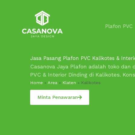
Lewati
ke
konten
Plafon PVC
Jasa Pasang Plafon PVC Kalikotes & Interi
Casanova Jaya Plafon adalah toko dan d
PVC & Interior Dinding di Kalikotes. Kon
Home
»
Area
»
Klaten
»
Kalikotes
Minta Penawaran