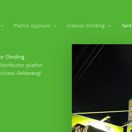
Plafon Gypsum
Interior Dinding
Ten
or Dinding
istributor plafon
sultasi Sekarang!