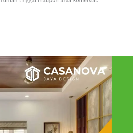
rumah tinggal maupun area komersial.