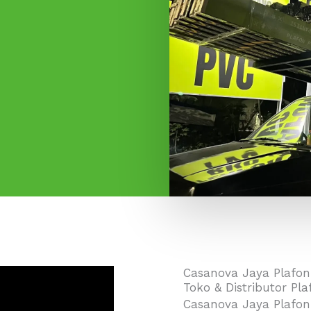
Casanova Jaya Plafon
Toko & Distributor Pl
Casanova Jaya Plafon