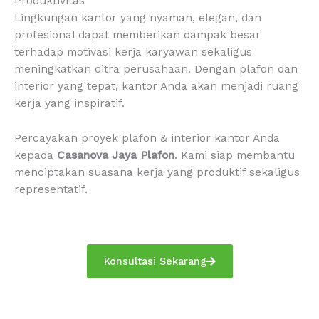
Produktivitas
Lingkungan kantor yang nyaman, elegan, dan
profesional dapat memberikan dampak besar
terhadap motivasi kerja karyawan sekaligus
meningkatkan citra perusahaan. Dengan plafon dan
interior yang tepat, kantor Anda akan menjadi ruang
kerja yang inspiratif.
Percayakan proyek plafon & interior kantor Anda
kepada
Casanova Jaya Plafon
. Kami siap membantu
menciptakan suasana kerja yang produktif sekaligus
representatif.
Konsultasi Sekarang