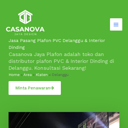
Lewati
ke
konten
Jasa Pasang Plafon PVC Delanggu & Interior
Dinding
Casanova Jaya Plafon adalah toko dan
distributor plafon PVC & Interior Dinding di
Delanggu. Konsultasi Sekarang!
Home
»
Area
»
Klaten
»
Delanggu
Minta Penawaran