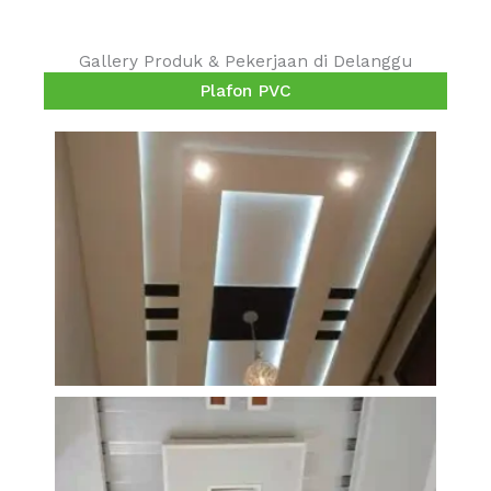
Gallery Produk & Pekerjaan di Delanggu
Plafon PVC