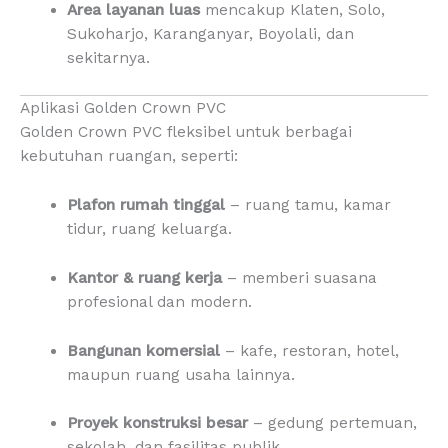
Area layanan luas
mencakup Klaten, Solo,
Sukoharjo, Karanganyar, Boyolali, dan
sekitarnya.
Aplikasi Golden Crown PVC
Golden Crown PVC fleksibel untuk berbagai
kebutuhan ruangan, seperti:
Plafon rumah tinggal
– ruang tamu, kamar
tidur, ruang keluarga.
Kantor & ruang kerja
– memberi suasana
profesional dan modern.
Bangunan komersial
– kafe, restoran, hotel,
maupun ruang usaha lainnya.
Proyek konstruksi besar
– gedung pertemuan,
sekolah, dan fasilitas publik.