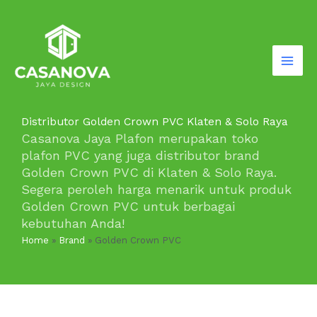
Lewati
ke
konten
Distributor Golden Crown PVC Klaten & Solo Raya
Casanova Jaya Plafon merupakan toko
plafon PVC yang juga distributor brand
Golden Crown PVC di Klaten & Solo Raya.
Segera peroleh harga menarik untuk produk
Golden Crown PVC untuk berbagai
kebutuhan Anda!
Home
»
Brand
»
Golden Crown PVC