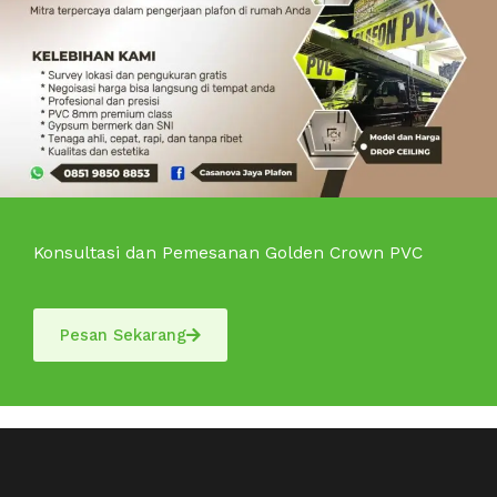
Konsultasi dan Pemesanan Golden Crown PVC
Pesan Sekarang