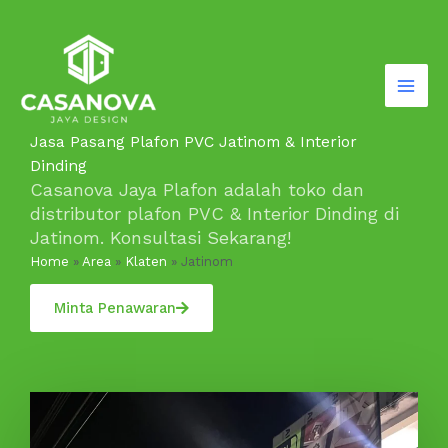
Lewati
ke
konten
Jasa Pasang Plafon PVC Jatinom & Interior
Dinding
Casanova Jaya Plafon adalah toko dan
distributor plafon PVC & Interior Dinding di
Jatinom. Konsultasi Sekarang!
Home
»
Area
»
Klaten
»
Jatinom
Minta Penawaran