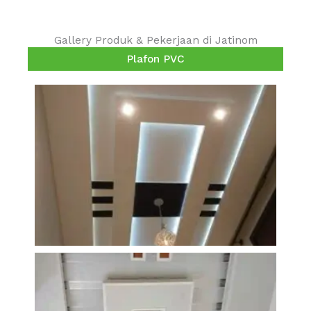
Gallery Produk & Pekerjaan di Jatinom
Plafon PVC