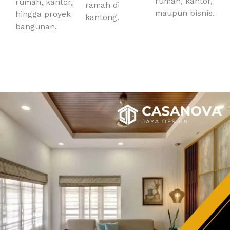
rumah, kantor,
rumah, kantor,
ramah di
maupun bisnis.
hingga proyek
kantong.
bangunan.