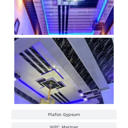
Plafon Gypsum
WPC Marmer