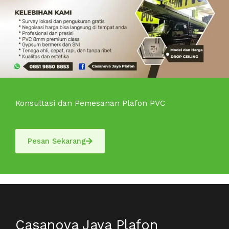
Konsultasi dan Pemesanan Plafon PVC
Pesan Sekarang
Casanova Jaya Plafon