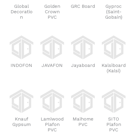
Global
Golden
GRC Board
Gyproc
Decoratio
Crown
(Saint-
n
PVC
Gobain)
INDOFON
JAVAFON
Jayaboard
Kalsiboard
(Kalsi)
Knauf
Lamiwood
Maihome
SITO
Gypsum
Plafon
PVC
Plafon
PVC
PVC