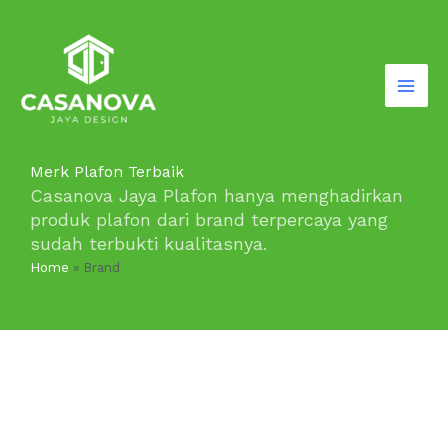
Lewati
ke
konten
Merk Plafon Terbaik
Casanova Jaya Plafon hanya menghadirkan
produk plafon dari brand terpercaya yang
sudah terbukti kualitasnya.
Home
»
Brand