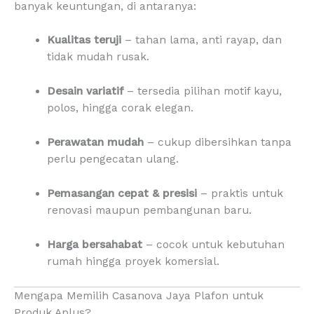
banyak keuntungan, di antaranya:
Kualitas teruji
– tahan lama, anti rayap, dan
tidak mudah rusak.
Desain variatif
– tersedia pilihan motif kayu,
polos, hingga corak elegan.
Perawatan mudah
– cukup dibersihkan tanpa
perlu pengecatan ulang.
Pemasangan cepat & presisi
– praktis untuk
renovasi maupun pembangunan baru.
Harga bersahabat
– cocok untuk kebutuhan
rumah hingga proyek komersial.
Mengapa Memilih Casanova Jaya Plafon untuk
Produk Aplus?