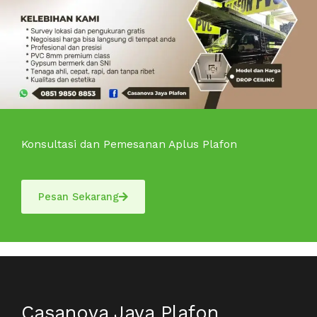
Konsultasi dan Pemesanan Aplus Plafon
Pesan Sekarang
Casanova Jaya Plafon