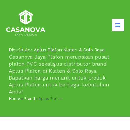
Lewati
ke
konten
Distributor Aplus Plafon Klaten & Solo Raya
Casanova Jaya Plafon merupakan pusat
plafon PVC sekaligus distributor brand
Aplus Plafon di Klaten & Solo Raya.
Dapatkan harga menarik untuk produk
Aplus Plafon untuk berbagai kebutuhan
Anda!
Home
»
Brand
»
Aplus Plafon