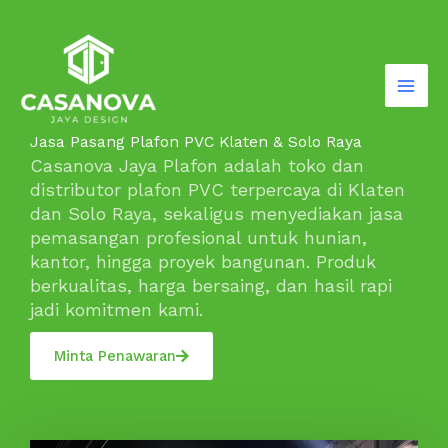
Lewati
ke
konten
Jasa Pasang Plafon PVC Klaten & Solo Raya
Casanova Jaya Plafon adalah toko dan
distributor plafon PVC terpercaya di Klaten
dan Solo Raya, sekaligus menyediakan jasa
pemasangan profesional untuk hunian,
kantor, hingga proyek bangunan. Produk
berkualitas, harga bersaing, dan hasil rapi
jadi komitmen kami.
Minta Penawaran