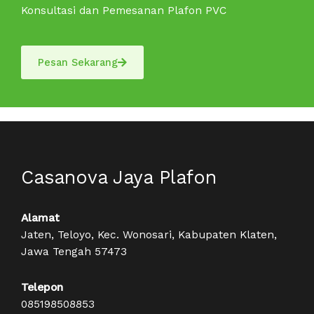
Konsultasi dan Pemesanan Plafon PVC
Pesan Sekarang
Casanova Jaya Plafon
Alamat
Jaten, Teloyo, Kec. Wonosari, Kabupaten Klaten,
Jawa Tengah 57473
Telepon
085198508853