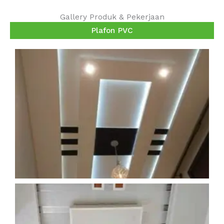
Gallery Produk & Pekerjaan
Plafon PVC