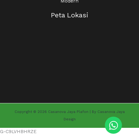
Modern
Peta Lokasi
Copyright © 2026 Casanova Jaya Plafon | By Casanova Jaya
Design
G-C9LVHBHRZE