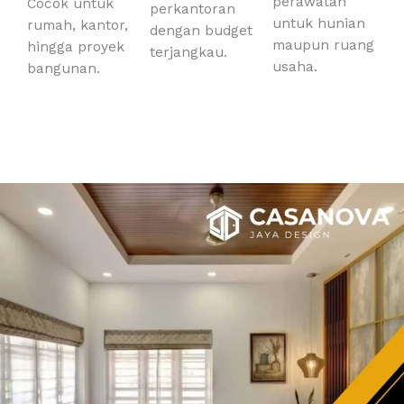
perawatan
Cocok untuk
perkantoran
untuk hunian
rumah, kantor,
dengan budget
maupun ruang
hingga proyek
terjangkau.
usaha.
bangunan.